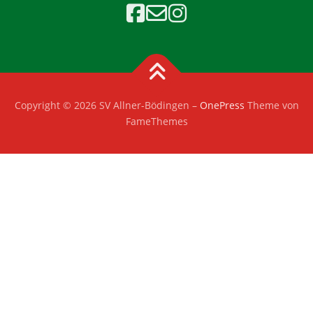
Copyright © 2026 SV Allner-Bödingen
–
OnePress
Theme von
FameThemes