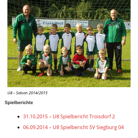
U8 – Saison 2014/2015
Spielberichte
31.10.2015 – U8 Spielbericht Troisdorf 2
06.09.2014 – U8 Spielbericht SV Siegburg 04