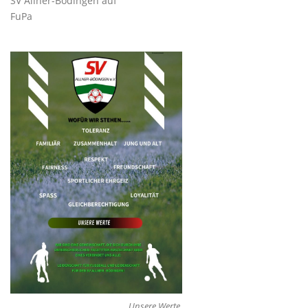
SV Allner-Bödingen auf
FuPa
Unsere Werte