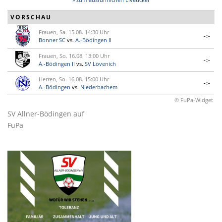
VORSCHAU
Frauen, Sa. 15.08. 14:30 Uhr
-:-
Bonner SC
vs.
A.-Bödingen II
Frauen, So. 16.08. 13:00 Uhr
-:-
A.-Bödingen II
vs.
SV Lövenich
Herren, So. 16.08. 15:00 Uhr
-:-
A.-Bödingen
vs.
Niederbachem
© FuPa-Widget
SV Allner-Bödingen auf
FuPa