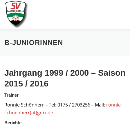
Zum
Inhalt
springen
AKTUELLES
SPIELE & ERGEBNISSE
SE
B-JUNIORINNEN
Jahrgang 1999 / 2000 – Saison
2015 / 2016
Trainer
Ronnie Schönherr – Tel: 0175 / 2703256 – Mail:
ronnie-
schoenherr(at)gmx.de
Berichte