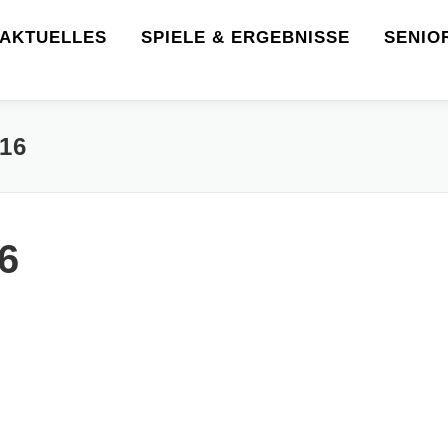
AKTUELLES
SPIELE & ERGEBNISSE
SENIO
16
6