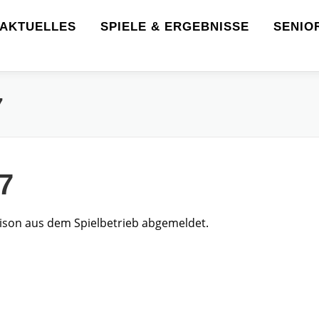
AKTUELLES
SPIELE & ERGEBNISSE
SENIO
7
7
ison aus dem Spielbetrieb abgemeldet.