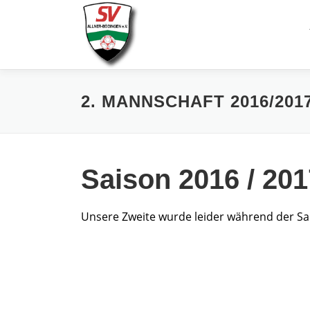
Zum
Inhalt
springen
2. MANNSCHAFT 2016/201
Saison 2016 / 201
Unsere Zweite wurde leider während der Sa