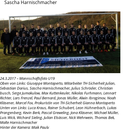
Sascha Harnischmacher
24.3.2017 – Mannschaftsfoto U19
Oben von Links:
Giuseppe Montaperto, Mitarbeiter TH-Sicherheit Julian,
Sebastian Darius, Sascha Harnischmacher, Julius Schröder, Christian
busch, Serge Jumakulow, Max Kuttenkeuler, Nikolas Furhmann, Lennart
Richter, Lars Frenzel, Paul Bernard, Jonas Müller, Alwin Ibragimov, Noah
Kläsener, Marcel Fox, Prokuristin von TH-Sicherheit Gianna Montaperto
Unten von Links:
Luca Kraus, Rainer Schubert, Leon Hühnerbach, Lukas
Prangenberg, Kevin Berk, Pascal Greweling, Jona Kläsener, Michael Müller,
Luis Wick, Wichard Sieling, Julian Elsässer, Nick Wehrwein, Thomas Bek,
Malte Harnischmacher
Hinter der Kamera:
Maik Pauly