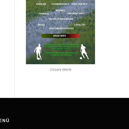
Unsere Werte
ENÜ