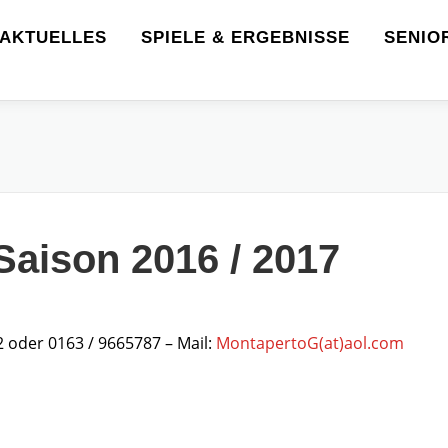
AKTUELLES
SPIELE & ERGEBNISSE
SENIO
Saison 2016 / 2017
 oder 0163 / 9665787 – Mail:
MontapertoG(at)aol.com