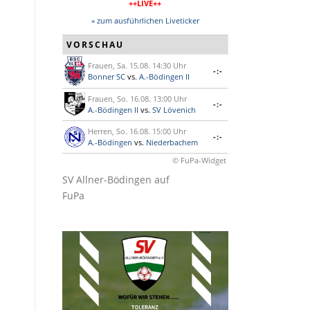
++LIVE++
» zum ausführlichen Liveticker
VORSCHAU
Frauen, Sa. 15.08. 14:30 Uhr
-:-
Bonner SC
vs.
A.-Bödingen II
Frauen, So. 16.08. 13:00 Uhr
-:-
A.-Bödingen II
vs.
SV Lövenich
Herren, So. 16.08. 15:00 Uhr
-:-
A.-Bödingen
vs.
Niederbachem
© FuPa-Widget
SV Allner-Bödingen auf
FuPa