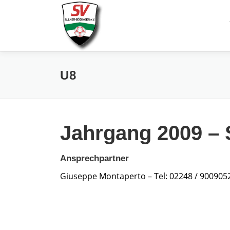
Zum
Inhalt
springen
U8
Jahrgang 2009 – 
Ansprechpartner
Giuseppe Montaperto – Tel: 02248 / 9009052