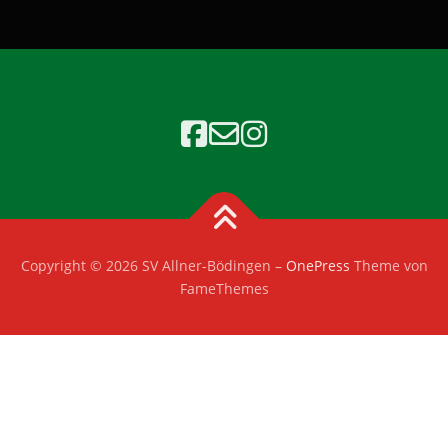
Copyright © 2026 SV Allner-Bödingen
–
OnePress
Theme von
FameThemes