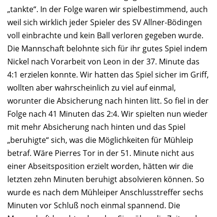
„tankte“. In der Folge waren wir spielbestimmend, auch
weil sich wirklich jeder Spieler des SV Allner-Bödingen
voll einbrachte und kein Ball verloren gegeben wurde.
Die Mannschaft belohnte sich für ihr gutes Spiel indem
Nickel nach Vorarbeit von Leon in der 37. Minute das
4:1 erzielen konnte. Wir hatten das Spiel sicher im Griff,
wollten aber wahrscheinlich zu viel auf einmal,
worunter die Absicherung nach hinten litt. So fiel in der
Folge nach 41 Minuten das 2:4. Wir spielten nun wieder
mit mehr Absicherung nach hinten und das Spiel
„beruhigte“ sich, was die Möglichkeiten für Mühleip
betraf. Wäre Pierres Tor in der 51. Minute nicht aus
einer Abseitsposition erzielt worden, hätten wir die
letzten zehn Minuten beruhigt absolvieren können. So
wurde es nach dem Mühleiper Anschlusstreffer sechs
Minuten vor Schluß noch einmal spannend. Die