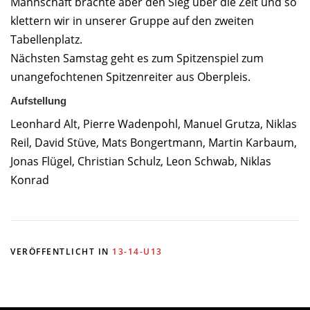
Mannschaft brachte aber den Sieg über die Zeit und so
klettern wir in unserer Gruppe auf den zweiten
Tabellenplatz.
Nächsten Samstag geht es zum Spitzenspiel zum
unangefochtenen Spitzenreiter aus Oberpleis.
Aufstellung
Leonhard Alt, Pierre Wadenpohl, Manuel Grutza, Niklas
Reil, David Stüve, Mats Bongertmann, Martin Karbaum,
Jonas Flügel, Christian Schulz, Leon Schwab, Niklas
Konrad
VERÖFFENTLICHT IN
13-14-U13