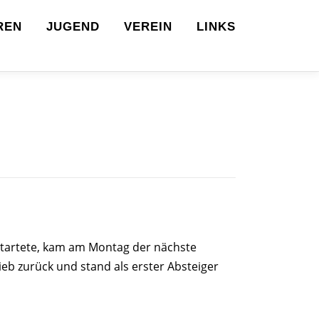
REN
JUGEND
VEREIN
LINKS
startete, kam am Montag der nächste
eb zurück und stand als erster Absteiger