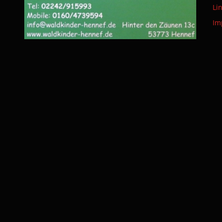
Li
Im