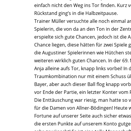
einfach nicht den Weg ins Tor finden. Kurz
Rückstand ging’s in die Halbzeitpause.
Trainer Müller versuchte alle noch einmal a
Spielerin, die von da an den Ton in der Zen
erspielte sich gute Chancen, jedoch ist di
Chance liegen, diese hätten für zwei Spiele 
die Augustiner Spielerinnen wie Hütchen st
weiteren wirklich guten Chancen. In der 69. 
Anja alleine aufs Tor, knapp links vorbei! I
Traumkombination nur mit einem Schuss über
Bayer, aber auch dieser Ball flog knapp vorb
vor Ende der Partie, ein letzter Konter vo
Die Enttäuschung war riesig, man hatte so v
für die Damen von Allner-Bödingen! Heute 
Fortune auf unserer Seite auch sicher etwas 
die ersten Punkte auf unserem Konto gutges