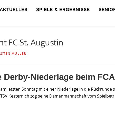
AKTUELLES
SPIELE & ERGEBNISSE
SENIO
ht FC St. Augustin
RSTEN MÜLLER
 Derby-Niederlage beim FCA
 letzten Sonntag mit einer Niederlage in die Rückrunde 
r TSV Kesternich zog seine Damenmannschaft vom Spielbetri