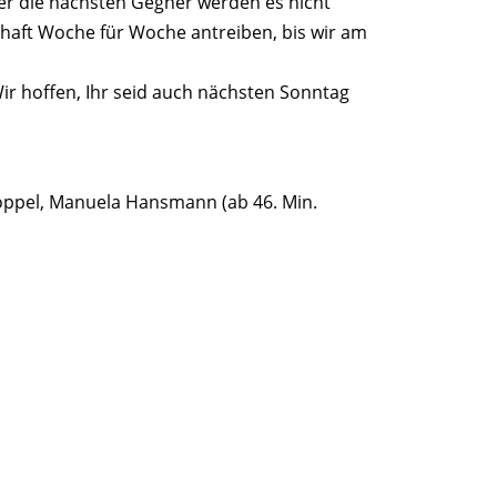
Aber die nächsten Gegner werden es nicht
haft Woche für Woche antreiben, bis wir am
ir hoffen, Ihr seid auch nächsten Sonntag
a Poppel, Manuela Hansmann (ab 46. Min.