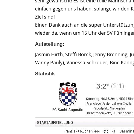
sehr gewünscht! Es ist eine tolle Mannschaf
einfach gegen uns haben, solange wir den 
Ziel sind!
Einen Dank auch an die super Unterstützung
wieder da, wenn um 15 Uhr der SV Fühlingen
Aufstellung:
Jasmin Hirth, Steffi Borck, Jenny Brenning, 
Vanny Pauly), Vanessa Schröder, Bine Kanng
Statistik