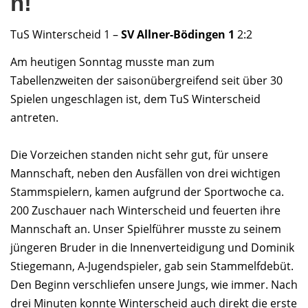
n!
TuS Winterscheid 1 –
SV Allner-Bödingen 1
2:2
Am heutigen Sonntag musste man zum
Tabellenzweiten der saisonübergreifend seit über 30
Spielen ungeschlagen ist, dem TuS Winterscheid
antreten.
Die Vorzeichen standen nicht sehr gut, für unsere
Mannschaft, neben den Ausfällen von drei wichtigen
Stammspielern, kamen aufgrund der Sportwoche ca.
200 Zuschauer nach Winterscheid und feuerten ihre
Mannschaft an. Unser Spielführer musste zu seinem
jüngeren Bruder in die Innenverteidigung und Dominik
Stiegemann, A-Jugendspieler, gab sein Stammelfdebüt.
Den Beginn verschliefen unsere Jungs, wie immer. Nach
drei Minuten konnte Winterscheid auch direkt die erste