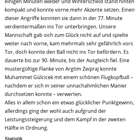
einigen Minuten wieder und Winterscheid stand hinten
kompakt und konnte vorne mehr Akzente setzen. Einen
dieser Angriffe konnten sie dann in der 77. Minute
verdientermaßen ins Tor unterbringen. Unsere
Mannschaft gab sich zum Glück nicht auf und spielte
weiter nach vorne, kam mehrmals sehr gefährlich vors
Tor, doch konnte den Ball nicht ins Tor befördern. Es
dauerte bis zur 90. Minute, bis der Ausgleich fiel. Eine
mustergültige Flanke von Argtim Zeqiraj konnte
Muhammet Gülcicek mit einem schönen Flugkopfball –
nachdem er sich in seiner unnachahmlichen Manier
durchsetzen konnte – verwerten.
Alles in allem schon ein etwas glücklicher Punktgewinn,
allerdings ging der wohl auch aufgrund der
Leistungssteigerung und dem Kampf in der zweiten
Hälfte in Ordnung.
Statistik