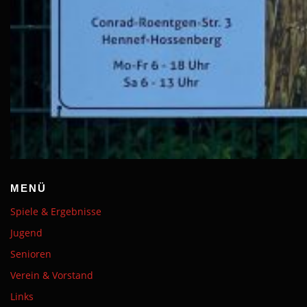
MENÜ
Spiele & Ergebnisse
Jugend
Senioren
Verein & Vorstand
Links