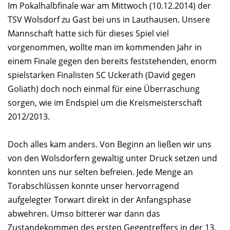
Im Pokalhalbfinale war am Mittwoch (10.12.2014) der
TSV Wolsdorf zu Gast bei uns in Lauthausen. Unsere
Mannschaft hatte sich für dieses Spiel viel
vorgenommen, wollte man im kommenden Jahr in
einem Finale gegen den bereits feststehenden, enorm
spielstarken Finalisten SC Uckerath (David gegen
Goliath) doch noch einmal für eine Überraschung
sorgen, wie im Endspiel um die Kreismeisterschaft
2012/2013.
Doch alles kam anders. Von Beginn an ließen wir uns
von den Wolsdorfern gewaltig unter Druck setzen und
konnten uns nur selten befreien. Jede Menge an
Torabschlüssen konnte unser hervorragend
aufgelegter Torwart direkt in der Anfangsphase
abwehren. Umso bitterer war dann das
Zustandekommen des ersten Gegentreffers in der 13.