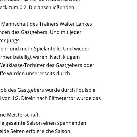
reck zum 0:2. Die anschließenden
e Mannschaft des Trainers Walter Lankes
ncen des Gastgebers. Und mit jeder
rer Jungs.
mehr und mehr Spielanteile. Und wieder
ürmer beteiligt waren. Nach klugem
Weltklasse-Torhüter des Gastgebers oder
ffe wurden unsererseits durch
toß des Gastgebers wurde durch Foulspiel
von 1:2. Direkt nach Elfmetertor wurde das
ene Meisterschaft.
 die gesamte Saison einen spannenden
ide Seiten erfolgreiche Saison.