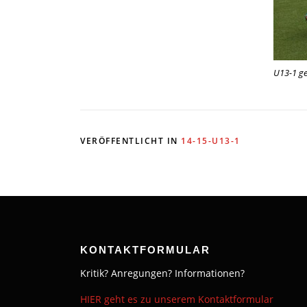
U13-1 ge
VERÖFFENTLICHT IN
14-15-U13-1
KONTAKTFORMULAR
Kritik? Anregungen? Informationen?
HIER geht es zu unserem Kontaktformular