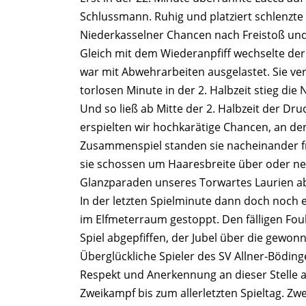
Schlussmann. Ruhig und platziert schlenzte 
Niederkasselner Chancen nach Freistoß und 
Gleich mit dem Wiederanpfiff wechselte de
war mit Abwehrarbeiten ausgelastet. Sie ve
torlosen Minute in der 2. Halbzeit stieg die
Und so ließ ab Mitte der 2. Halbzeit der 
erspielten wir hochkarätige Chancen, an de
Zusammenspiel standen sie nacheinander f
sie schossen um Haaresbreite über oder ne
Glanzparaden unseres Torwartes Laurien a
In der letzten Spielminute dann doch noch
im Elfmeterraum gestoppt. Den fälligen Fou
Spiel abgepfiffen, der Jubel über die gewon
Überglückliche Spieler des SV Allner-Böding
Respekt und Anerkennung an dieser Stelle a
Zweikampf bis zum allerletzten Spieltag. Zw