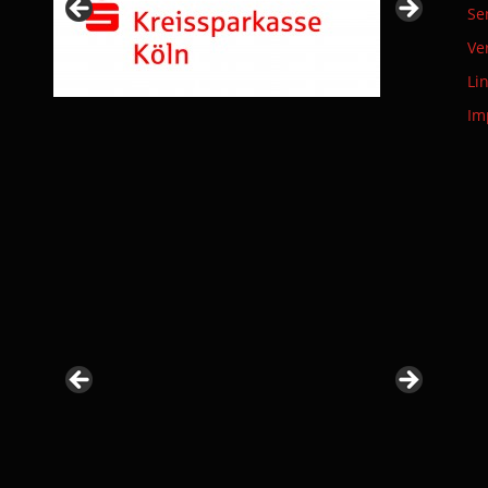
Se
Ve
Li
Im