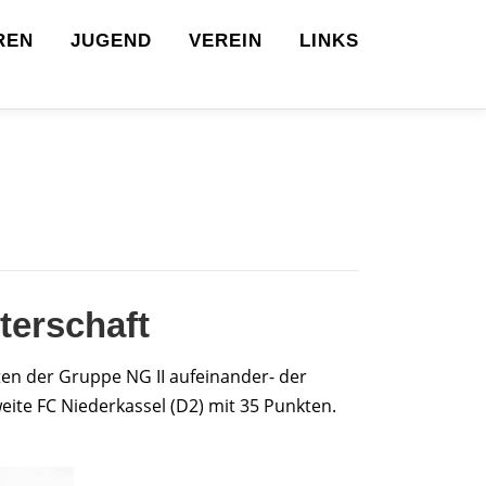
REN
JUGEND
VEREIN
LINKS
terschaft
ten der Gruppe NG II aufeinander- der
eite FC Niederkassel (D2) mit 35 Punkten.