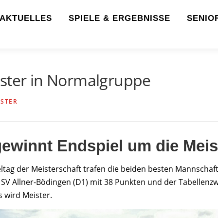
AKTUELLES
SPIELE & ERGEBNISSE
SENIO
ister in Normalgruppe
STER
ewinnt Endspiel um die Meis
eltag der Meisterschaft trafen die beiden besten Mannschaf
 SV Allner-Bödingen (D1) mit 38 Punkten und der Tabellenzw
s wird Meister.