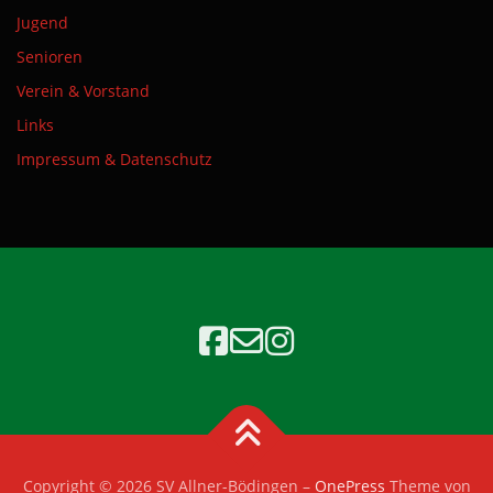
Jugend
Senioren
Verein & Vorstand
Links
Impressum & Datenschutz
Copyright © 2026 SV Allner-Bödingen
–
OnePress
Theme von