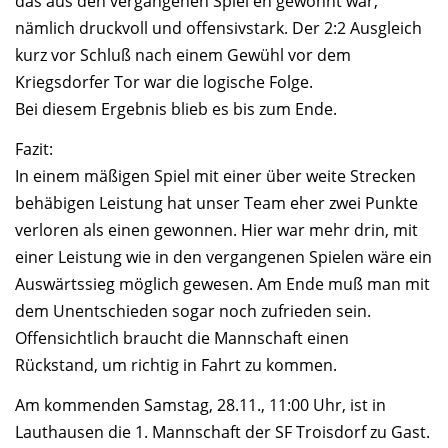
das aus den vergangenen Spiel en gewohnt war,
nämlich druckvoll und offensivstark. Der 2:2 Ausgleich
kurz vor Schluß nach einem Gewühl vor dem
Kriegsdorfer Tor war die logische Folge.
Bei diesem Ergebnis blieb es bis zum Ende.
Fazit:
In einem mäßigen Spiel mit einer über weite Strecken
behäbigen Leistung hat unser Team eher zwei Punkte
verloren als einen gewonnen. Hier war mehr drin, mit
einer Leistung wie in den vergangenen Spielen wäre ein
Auswärtssieg möglich gewesen. Am Ende muß man mit
dem Unentschieden sogar noch zufrieden sein.
Offensichtlich braucht die Mannschaft einen
Rückstand, um richtig in Fahrt zu kommen.
Am kommenden Samstag, 28.11., 11:00 Uhr, ist in
Lauthausen die 1. Mannschaft der SF Troisdorf zu Gast.