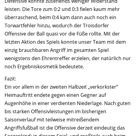
Defensive konnte zusehends weniger Widerstand
leisten. Die Tore zum 0:2 und 0:3 fielen kaum mehr
überraschend, beim 0:4 kam dann auch noch ein
Torwartfehler hinzu, wodurch der Troisdorfer
Offensive der Ball quasi vor die Füße rollte. Mit der
letzten Aktion des Spiels konnte unser Team mit dem
einzig brauchbaren Angriff im gesamten Spiel
wenigstens den Ehrentreffer erzielen, der natürlich nur
noch Ergebniskosmetik bedeutete.
Fazit:
Ein vor allem in der zweiten Halbzeit „verkorkster“
Heimauftritt endete gegen einen Gegner auf
Augenhöhe in einer verdienten Niederlage. Nach guten
bis starken Offensivleistungen im bisherigen
Saisonverlauf mit teilweise mitreißendem
Angriffsfußball ist die Offensive derzeit eindeutig das
Sorgenkind; in diesem Spiel, und großteils auch beim