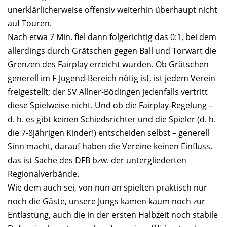
unerklärlicherweise offensiv weiterhin überhaupt nicht
auf Touren.
Nach etwa 7 Min. fiel dann folgerichtig das 0:1, bei dem
allerdings durch Grätschen gegen Ball und Torwart die
Grenzen des Fairplay erreicht wurden. Ob Grätschen
generell im F-Jugend-Bereich nötig ist, ist jedem Verein
freigestellt; der SV Allner-Bödingen jedenfalls vertritt
diese Spielweise nicht. Und ob die Fairplay-Regelung –
d. h. es gibt keinen Schiedsrichter und die Spieler (d. h.
die 7-8jährigen Kinder!) entscheiden selbst – generell
Sinn macht, darauf haben die Vereine keinen Einfluss,
das ist Sache des DFB bzw. der untergliederten
Regionalverbände.
Wie dem auch sei, von nun an spielten praktisch nur
noch die Gäste, unsere Jungs kamen kaum noch zur
Entlastung, auch die in der ersten Halbzeit noch stabile