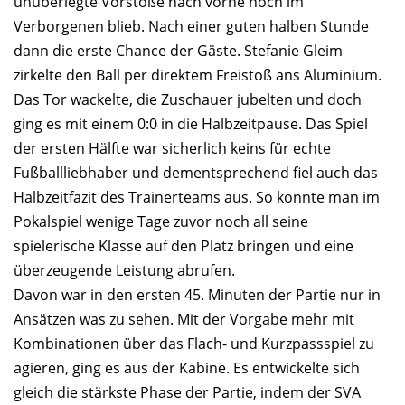
unüberlegte Vorstöße nach vorne noch im
Verborgenen blieb. Nach einer guten halben Stunde
dann die erste Chance der Gäste. Stefanie Gleim
zirkelte den Ball per direktem Freistoß ans Aluminium.
Das Tor wackelte, die Zuschauer jubelten und doch
ging es mit einem 0:0 in die Halbzeitpause. Das Spiel
der ersten Hälfte war sicherlich keins für echte
Fußballliebhaber und dementsprechend fiel auch das
Halbzeitfazit des Trainerteams aus. So konnte man im
Pokalspiel wenige Tage zuvor noch all seine
spielerische Klasse auf den Platz bringen und eine
überzeugende Leistung abrufen.
Davon war in den ersten 45. Minuten der Partie nur in
Ansätzen was zu sehen. Mit der Vorgabe mehr mit
Kombinationen über das Flach- und Kurzpassspiel zu
agieren, ging es aus der Kabine. Es entwickelte sich
gleich die stärkste Phase der Partie, indem der SVA