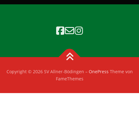
Copyright © 2026 SV Allner-Bödingen
–
OnePress
Theme von
FameThemes