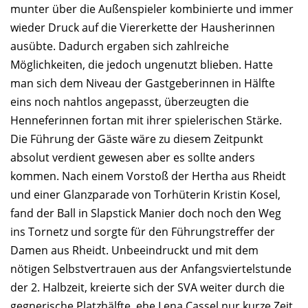
munter über die Außenspieler kombinierte und immer
wieder Druck auf die Viererkette der Hausherinnen
ausübte. Dadurch ergaben sich zahlreiche
Möglichkeiten, die jedoch ungenutzt blieben. Hatte
man sich dem Niveau der Gastgeberinnen in Hälfte
eins noch nahtlos angepasst, überzeugten die
Henneferinnen fortan mit ihrer spielerischen Stärke.
Die Führung der Gäste wäre zu diesem Zeitpunkt
absolut verdient gewesen aber es sollte anders
kommen. Nach einem Vorstoß der Hertha aus Rheidt
und einer Glanzparade von Torhüterin Kristin Kosel,
fand der Ball in Slapstick Manier doch noch den Weg
ins Tornetz und sorgte für den Führungstreffer der
Damen aus Rheidt. Unbeeindruckt und mit dem
nötigen Selbstvertrauen aus der Anfangsviertelstunde
der 2. Halbzeit, kreierte sich der SVA weiter durch die
gegnerische Platzhälfte, ehe Lena Cassel nur kurze Zeit