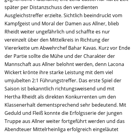
später per Distanzschuss den verdienten
Ausgleichstreffer erzielte. Sichtlich beeindruckt vom
Kampfgeist und Moral der Damen aus Allner, blieb
Rheidt weiter ungefährlich und schaffte es nur
vereinzelt über den Mittelkreis in Richtung der
Viererkette um Abwehrchef Bahar Kavas. Kurz vor Ende
der Partie sollte die Mühe und der Charakter der
Mannschaft aus Allner belohnt werden, denn Lacona
Wickert krönte ihre starke Leistung mit dem viel
umjubelten 2:1 Führungstreffer. Das erste Spiel der
Saison ist bekanntlich richtungsweisend und mit
Hertha Rheidt als direkten Konkurrenten um den
Klassenerhalt dementsprechend sehr bedeutend. Mit
Geduld und Fleiß konnte die Erfolgsserie der jungen
Truppe aus Allner weiter fortgeführt werden und das
Abendteuer Mittelrheinliga erfolgreich eingeläutet