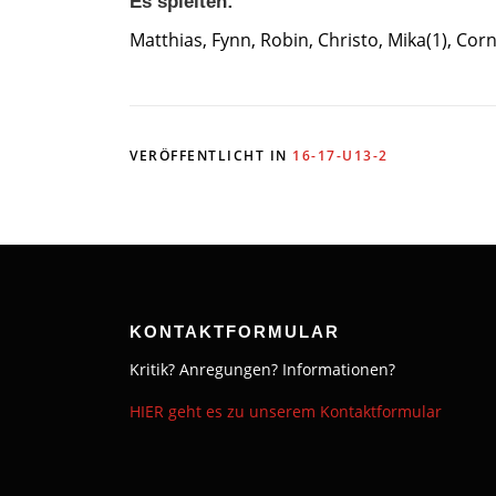
Es spielten:
Matthias, Fynn, Robin, Christo, Mika(1), Corn
VERÖFFENTLICHT IN
16-17-U13-2
KONTAKTFORMULAR
Kritik? Anregungen? Informationen?
HIER geht es zu unserem Kontaktformular