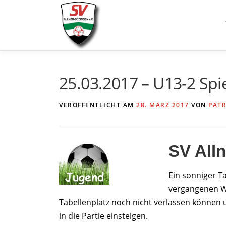
Zum
Inhalt
springen
25.03.2017 – U13-2 Spie
VERÖFFENTLICHT AM
28. MÄRZ 2017
VON
PATR
SV Alln
Ein sonniger T
vergangenen Wo
Tabellenplatz noch nicht verlassen können 
in die Partie einsteigen.