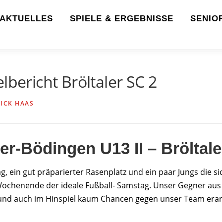
AKTUELLES
SPIELE & ERGEBNISSE
SENIO
lbericht Bröltaler SC 2
ICK HAAS
er-Bödingen U13 II – Bröltaler
ag, ein gut präparierter Rasenplatz und ein paar Jungs die 
chenende der ideale Fußball- Samstag. Unser Gegner aus Br
und auch im Hinspiel kaum Chancen gegen unser Team erarbei