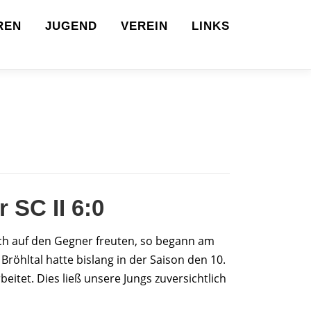
REN
JUGEND
VEREIN
LINKS
 SC II 6:0
sich auf den Gegner freuten, so begann am
öhltal hatte bislang in der Saison den 10.
tet. Dies ließ unsere Jungs zuversichtlich