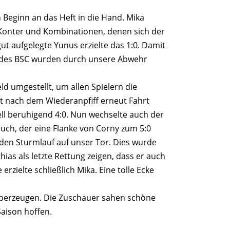
 Beginn an das Heft in die Hand. Mika
e Konter und Kombinationen, denen sich der
ut aufgelegte Yunus erzielte das 1:0. Damit
r des BSC wurden durch unsere Abwehr
d umgestellt, um allen Spielern die
kt nach dem Wiederanpfiff erneut Fahrt
ell beruhigend 4:0. Nun wechselte auch der
uch, der eine Flanke von Corny zum 5:0
 den Sturmlauf auf unser Tor. Dies wurde
ias als letzte Rettung zeigen, dass er auch
rzielte schließlich Mika. Eine tolle Ecke
 überzeugen. Die Zuschauer sahen schöne
Saison hoffen.