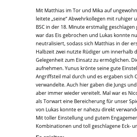
Mit Matthias im Tor und Mika auf ungewohnt
leitete „seine“ Abwehrkollegen mit ruhiger 
BSC in der 18. Minute erstmalig geschlagen 
war das Eis gebrochen und Lukas konnte nu
neutralisiert, sodass sich Matthias in der 
Halbzeit zwei nutzte Rüdiger um innerhalb d
Gelegenheit zum Einsatz zu ermöglichen. Di
aufnehmen. Yunus krönte seine gute Einstel
Angriffsteil mal durch und es ergaben sich
verwandelte. Auch hier gaben die Jungs und
aber immer wieder vereitelt. Mal war es Nic
als Torwart eine Bereicherung für unser Spiel
von Lukas konnte er nahezu direkt verwande
Mit toller Einstellung und gutem Engageme
Kombinationen und toll geschlagene Eck- und 