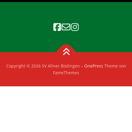
Copyright © 2026 SV Allner-Bödingen
–
OnePress
Theme von
FameThemes