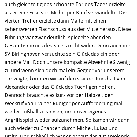
auch gleichzeitig das schönste Tor des Tages erzielte,
als er eine Ecke von Michel per Kopf verwandelte. Den
vierten Treffer erzielte dann Malte mit einem
sehenswerten Flachschuss aus der Mitte heraus. Diese
Führung war zwar deutlich, spiegelte aber den
Gesamteindruck des Spiels nicht wider. Denn auch der
SV Birlinghoven versuchte sein Glück das ein oder
andere Mal. Doch unsere kompakte Abwehr ließ wenig
zu und wenn sich doch mal ein Gegner vor unserem
Tor zeigte, konnten wir auf den starken Rückhalt von
Alexander oder das Glück des Tüchtigen hoffen.
Dennoch brauchte es kurz vor der Halbzeit den
Weckruf von Trainer Rüdiger per Aufforderung mal
wieder Fußball zu spielen, um unser eigenes
Angriffsspiel wieder aufzunehmen. So kamen wir dann
auch wieder zu Chancen durch Michel, Lukas und
Malte. Und schließlich war es erneut der gut spielende