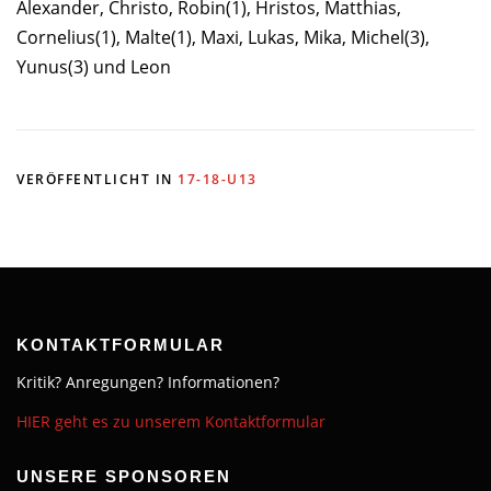
Alexander, Christo, Robin(1), Hristos, Matthias,
Cornelius(1), Malte(1), Maxi, Lukas, Mika, Michel(3),
Yunus(3) und Leon
VERÖFFENTLICHT IN
17-18-U13
KONTAKTFORMULAR
Kritik? Anregungen? Informationen?
HIER geht es zu unserem Kontaktformular
UNSERE SPONSOREN