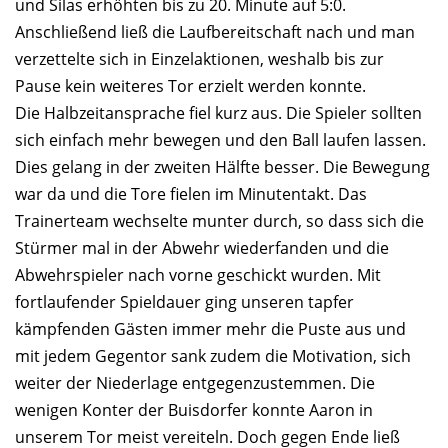
und Silas erhöhten bis zu 20. Minute auf 5:0.
Anschließend ließ die Laufbereitschaft nach und man
verzettelte sich in Einzelaktionen, weshalb bis zur
Pause kein weiteres Tor erzielt werden konnte.
Die Halbzeitansprache fiel kurz aus. Die Spieler sollten
sich einfach mehr bewegen und den Ball laufen lassen.
Dies gelang in der zweiten Hälfte besser. Die Bewegung
war da und die Tore fielen im Minutentakt. Das
Trainerteam wechselte munter durch, so dass sich die
Stürmer mal in der Abwehr wiederfanden und die
Abwehrspieler nach vorne geschickt wurden. Mit
fortlaufender Spieldauer ging unseren tapfer
kämpfenden Gästen immer mehr die Puste aus und
mit jedem Gegentor sank zudem die Motivation, sich
weiter der Niederlage entgegenzustemmen. Die
wenigen Konter der Buisdorfer konnte Aaron in
unserem Tor meist vereiteln. Doch gegen Ende ließ