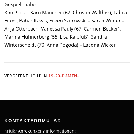
Gespielt haben:
Kim Plötz – Karo Maucher (67′ Christin Walther), Tabea
Erkes, Bahar Kavas, Eileen Szurowski – Sarah Winter –
Anja Otterbach, Vanessa Pauly (67′ Carmen Becker),
Marina Hühnerberg (55′ Lisa Kalbfuß), Sandra
Winterscheidt (70′ Anna Pogoda) – Lacona Wicker
VERÖFFENTLICHT IN
19-20-DAMEN-1
KONTAKTFORMULAR
Kritik? Anregungen? Informationen?