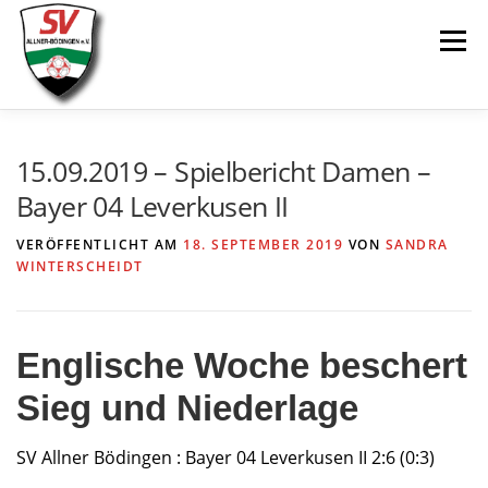
Zum
Menü
Inhalt
springen
AKTUELLES
SPIELE & ERGEBNISSE
15.09.2019 – Spielbericht Damen –
Bayer 04 Leverkusen II
SENIOREN
JUGEND
VEREIN
LINKS
VERÖFFENTLICHT AM
18. SEPTEMBER 2019
VON
SANDRA
WINTERSCHEIDT
Englische Woche beschert
Sieg und Niederlage
SV Allner Bödingen : Bayer 04 Leverkusen II 2:6 (0:3)