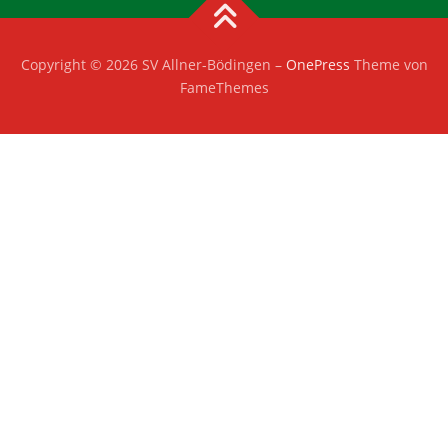
Copyright © 2026 SV Allner-Bödingen
–
OnePress
Theme von
FameThemes