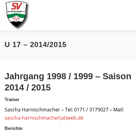
Zum
Inhalt
springen
AKTUELLES
SPIELE & ERGEBNISSE
SE
U 17 – 2014/2015
Jahrgang 1998 / 1999 – Saison
2014 / 2015
Trainer
Sascha Harnischmacher – Tel: 0171 / 3179027 – Mail:
sascha-harnischmacher(at)web.de
Berichte