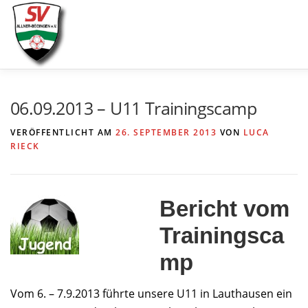
Zum
Inhalt
springen
AKTUELLES
SPIELE & ERGEBNISSE
SE
06.09.2013 – U11 Trainingscamp
VERÖFFENTLICHT AM
26. SEPTEMBER 2013
VON
LUCA
RIECK
Bericht vom
Trainingsca
mp
Vom 6. – 7.9.2013 führte unsere U11 in Lauthausen ein