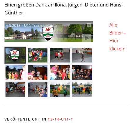
Einen großen Dank an Ilona, Jürgen, Dieter und Hans-
Günther.
Alle
Bilder –
Hier
klicken!
VERÖFFENTLICHT IN
13-14-U11-1