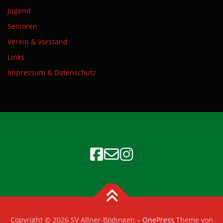
Jugend
Senioren
Verein & Vorstand
Links
Impressum & Datenschutz
Copyright © 2026 SV Allner-Bödingen
–
OnePress
Theme von