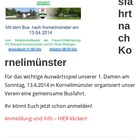
sfa
hrt
na
ch
Ko
rnelimünster
Für das wichtige Auswärtsspiel unserer 1. Damen am
Sonntag, 13.4.2014 in Kornelimünster organisiert unser
Verein eine gemeinsame Busfahrt.
Ihr könnt Euch jetzt schon anmelden!
Anmeldung und Info – HIER klicken!