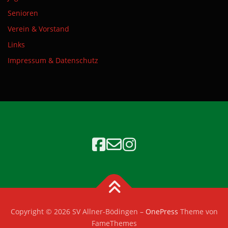
Senioren
Verein & Vorstand
Links
Impressum & Datenschutz
Copyright © 2026 SV Allner-Bödingen
–
OnePress
Theme von
FameThemes