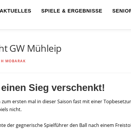
AKTUELLES
SPIELE & ERGEBNISSE
SENIO
cht GW Mühleip
IH MOBARAK
einen Sieg verschenkt!
 zum ersten mal in dieser Saison fast mit einer Topbesetzun
els nicht.
e der gegnerische Spielführer den Ball nach einem Freisto