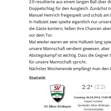
2:0 resultierte aus einem langen Ball über 
Doppelschlag für den Ausgleich. Zunächst tr
Manuel Heinrich freigespielt und schob am 
In Halbzeit zwei spielte eigentlich nur un
die Gäste kontern, ließen ihre Chancen aber 
vor dem Tor.
Mal wieder waren wir eine Halbzeit lang spi
unsere Mannschaft verdient gewesen, aber e
Abstiegskampf ist wichtig. Dass die Gegner t
für unsere Mannschaft spricht.
Nächstes Wochenende empfängt man den Liga
Statistik