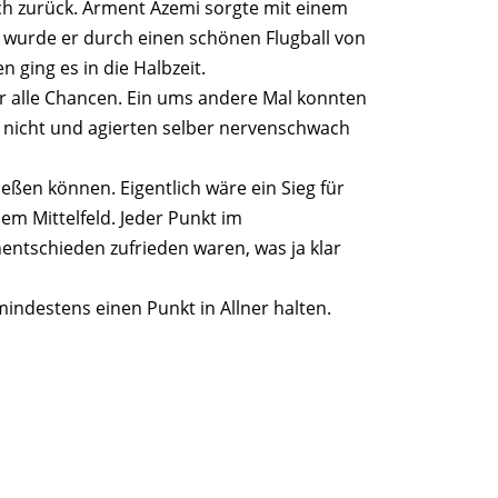
ich zurück. Arment Azemi sorgte mit einem
n wurde er durch einen schönen Flugball von
ging es in die Halbzeit.
er alle Chancen. Ein ums andere Mal konnten
das nicht und agierten selber nervenschwach
eßen können. Eigentlich wäre ein Sieg für
m Mittelfeld. Jeder Punkt im
Unentschieden zufrieden waren, was ja klar
ndestens einen Punkt in Allner halten.