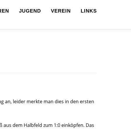
REN
JUGEND
VEREIN
LINKS
g an, leider merkte man dies in den ersten
ß aus dem Halbfeld zum 1:0 einköpfen. Das