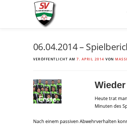
Zum
Inhalt
springen
06.04.2014 – Spielberi
VERÖFFENTLICHT AM
7. APRIL 2014
VON
MASS
Wieder 
Heute trat man
Minuten des Spi
Nach einem passiven Abwehrverhalten konnt