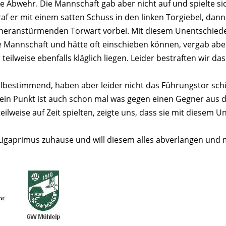
die Abwehr. Die Mannschaft gab aber nicht auf und spielte s
af er mit einem satten Schuss in den linken Torgiebel, dan
heranstürmenden Torwart vorbei. Mit diesem Unentschieden 
sere Mannschaft und hätte oft einschieben können, vergab ab
teilweise ebenfalls kläglich liegen. Leider bestraften wir 
elbestimmend, haben aber leider nicht das Führungstor schi
in Punkt ist auch schon mal was gegen einen Gegner aus de
eilweise auf Zeit spielten, zeigte uns, dass sie mit diesem 
primus zuhause und will diesem alles abverlangen und mi