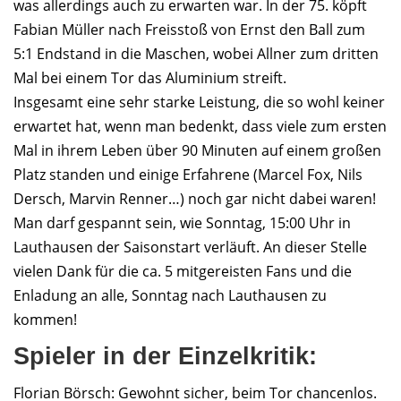
was allerdings auch zu erwarten war. In der 75. köpft
Fabian Müller nach Freisstoß von Ernst den Ball zum
5:1 Endstand in die Maschen, wobei Allner zum dritten
Mal bei einem Tor das Aluminium streift.
Insgesamt eine sehr starke Leistung, die so wohl keiner
erwartet hat, wenn man bedenkt, dass viele zum ersten
Mal in ihrem Leben über 90 Minuten auf einem großen
Platz standen und einige Erfahrene (Marcel Fox, Nils
Dersch, Marvin Renner…) noch gar nicht dabei waren!
Man darf gespannt sein, wie Sonntag, 15:00 Uhr in
Lauthausen der Saisonstart verläuft. An dieser Stelle
vielen Dank für die ca. 5 mitgereisten Fans und die
Enladung an alle, Sonntag nach Lauthausen zu
kommen!
Spieler in der Einzelkritik:
Florian Börsch: Gewohnt sicher, beim Tor chancenlos.