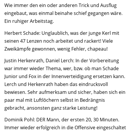
Wie immer den ein oder anderen Trick und Ausflug
eingebaut, was einmal beinahe schief gegangen wäre.
Ein ruhiger Arbeitstag.
Herbert Schade: Unglaublich, was der junge Kerl mit
seinen 47 Lenzen noch arbeitet und rackert! Viele
Zweikämpfe gewonnen, wenig Fehler, chapeau!
Justin Herkenrath, Daniel Lerch: In der Vorbereitung
war immer wieder Thema, wer, bzw. ob man Schade
Junior und Fox in der Innenverteidigung ersetzen kann.
Lerch und Herkenrath haben das eindrucksvoll
bewiesen. Sehr aufmerksam und sicher, haben sich ein
paar mal mit Luftlöchern selbst in Bedrängnis
gebracht, ansonsten ganz starke Leistung!
Dominik Pohl: DER Mann, der ersten 20, 30 Minuten.
Immer wieder erfolgreich in die Offensive eingeschaltet