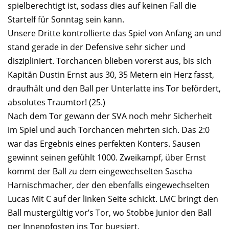
spielberechtigt ist, sodass dies auf keinen Fall die
Startelf für Sonntag sein kann.
Unsere Dritte kontrollierte das Spiel von Anfang an und
stand gerade in der Defensive sehr sicher und
diszipliniert. Torchancen blieben vorerst aus, bis sich
Kapitän Dustin Ernst aus 30, 35 Metern ein Herz fasst,
draufhält und den Ball per Unterlatte ins Tor befördert,
absolutes Traumtor! (25.)
Nach dem Tor gewann der SVA noch mehr Sicherheit
im Spiel und auch Torchancen mehrten sich. Das 2:0
war das Ergebnis eines perfekten Konters. Sausen
gewinnt seinen gefühlt 1000. Zweikampf, über Ernst
kommt der Ball zu dem eingewechselten Sascha
Harnischmacher, der den ebenfalls eingewechselten
Lucas Mit C auf der linken Seite schickt. LMC bringt den
Ball mustergültig vor’s Tor, wo Stobbe Junior den Ball
per Innenpfosten ins Tor bugsiert.