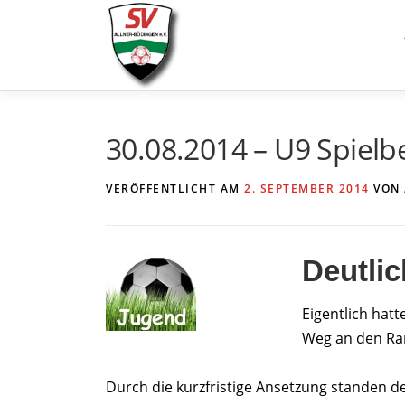
Zum
Inhalt
springen
30.08.2014 – U9 Spielb
VERÖFFENTLICHT AM
2. SEPTEMBER 2014
VON
Deutlic
Eigentlich hat
Weg an den Ran
Durch die kurzfristige Ansetzung standen d