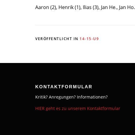
Aaron (2), Henrik (1), Ilias (3), Jan He., Jan Ho.
VERÖFFENTLICHT IN
14-15-U9
KONTAKTFORMULAR
Kritik? Anregungen? Informationen?
HIER geht es zu unserem Kontaktformular