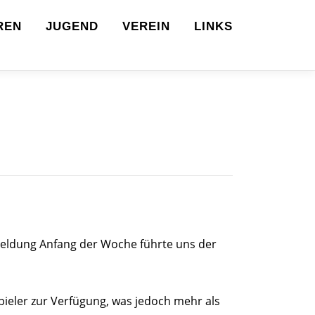
REN
JUGEND
VEREIN
LINKS
meldung Anfang der Woche führte uns der
pieler zur Verfügung, was jedoch mehr als