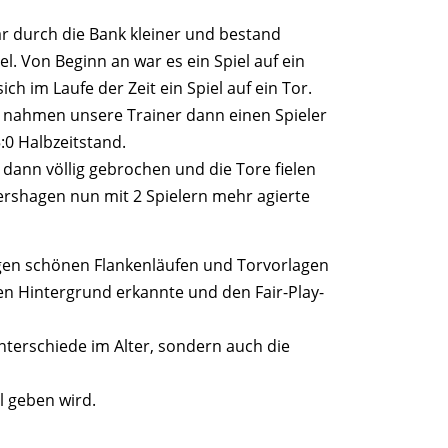
 durch die Bank kleiner und bestand
l. Von Beginn an war es ein Spiel auf ein
h im Laufe der Zeit ein Spiel auf ein Tor.
n, nahmen unsere Trainer dann einen Spieler
:0 Halbzeitstand.
 dann völlig gebrochen und die Tore fielen
ershagen nun mit 2 Spielern mehr agierte
nigen schönen Flankenläufen und Torvorlagen
 den Hintergrund erkannte und den Fair-Play-
nterschiede im Alter, sondern auch die
l geben wird.