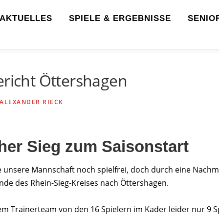
AKTUELLES
SPIELE & ERGEBNISSE
SENIO
ericht Öttershagen
ALEXANDER RIECK
her Sieg zum Saisonstart
te unsere Mannschaft noch spielfrei, doch durch eine Nach
de des Rhein-Sieg-Kreises nach Öttershagen.
em Trainerteam von den 16 Spielern im Kader leider nur 9 S