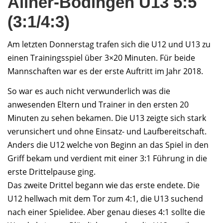
Allner-Bödingen U13 5:5
(3:1/4:3)
Am letzten Donnerstag trafen sich die U12 und U13 zu
einen Trainingsspiel über 3×20 Minuten. Für beide
Mannschaften war es der erste Auftritt im Jahr 2018.
So war es auch nicht verwunderlich was die
anwesenden Eltern und Trainer in den ersten 20
Minuten zu sehen bekamen. Die U13 zeigte sich stark
verunsichert und ohne Einsatz- und Laufbereitschaft.
Anders die U12 welche von Beginn an das Spiel in den
Griff bekam und verdient mit einer 3:1 Führung in die
erste Drittelpause ging.
Das zweite Drittel begann wie das erste endete. Die
U12 hellwach mit dem Tor zum 4:1, die U13 suchend
nach einer Spielidee. Aber genau dieses 4:1 sollte die