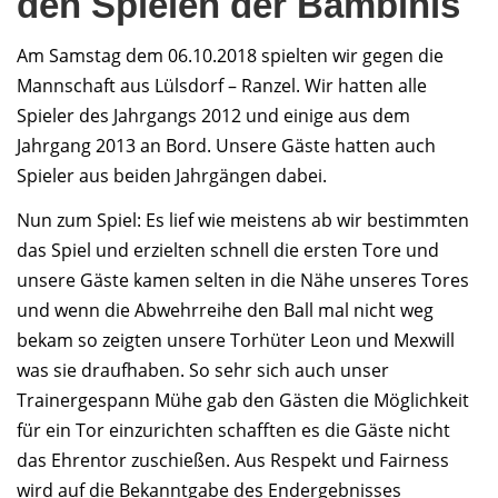
den Spielen der Bambinis
Am Samstag dem 06.10.2018 spielten wir gegen die
Mannschaft aus Lülsdorf – Ranzel. Wir hatten alle
Spieler des Jahrgangs 2012 und einige aus dem
Jahrgang 2013 an Bord. Unsere Gäste hatten auch
Spieler aus beiden Jahrgängen dabei.
Nun zum Spiel: Es lief wie meistens ab wir bestimmten
das Spiel und erzielten schnell die ersten Tore und
unsere Gäste kamen selten in die Nähe unseres Tores
und wenn die Abwehrreihe den Ball mal nicht weg
bekam so zeigten unsere Torhüter Leon und Mexwill
was sie draufhaben. So sehr sich auch unser
Trainergespann Mühe gab den Gästen die Möglichkeit
für ein Tor einzurichten schafften es die Gäste nicht
das Ehrentor zuschießen. Aus Respekt und Fairness
wird auf die Bekanntgabe des Endergebnisses