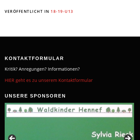
VERÖFFENTLICHT IN
18-19-U13
KONTAKTFORMULAR
Kritik? Anregungen? Informationen?
HIER geht es zu unserem Kontaktformular
UNSERE SPONSOREN