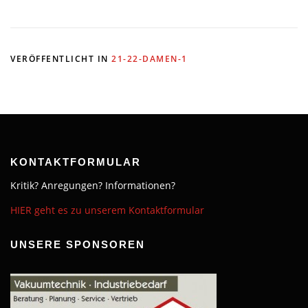
VERÖFFENTLICHT IN
21-22-DAMEN-1
KONTAKTFORMULAR
Kritik? Anregungen? Informationen?
HIER geht es zu unserem Kontaktformular
UNSERE SPONSOREN