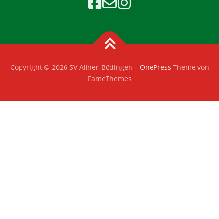
Copyright © 2026 SV Allner-Bödingen
–
OnePress
Theme von
FameThemes