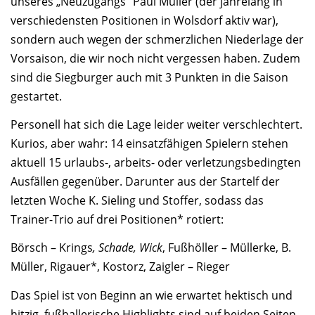
unseres „Neuzugangs“ Paul Müller (der jahrelang in
verschiedensten Positionen in Wolsdorf aktiv war),
sondern auch wegen der schmerzlichen Niederlage der
Vorsaison, die wir noch nicht vergessen haben. Zudem
sind die Siegburger auch mit 3 Punkten in die Saison
gestartet.
Personell hat sich die Lage leider weiter verschlechtert.
Kurios, aber wahr: 14 einsatzfähigen Spielern stehen
aktuell 15 urlaubs-, arbeits- oder verletzungsbedingten
Ausfällen gegenüber. Darunter aus der Startelf der
letzten Woche K. Sieling und Stoffer, sodass das
Trainer-Trio auf drei Positionen* rotiert:
Börsch – Krings
, Schade, Wick
, Fußhöller – Müllerke, B.
Müller, Rigauer*, Kostorz, Zaigler – Rieger
Das Spiel ist von Beginn an wie erwartet hektisch und
hitzig, fußballerische Highlights sind auf beiden Seiten