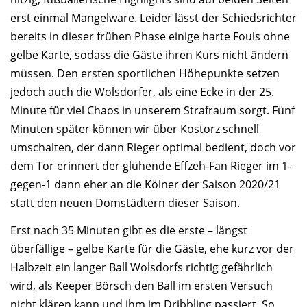
erst einmal Mangelware. Leider lässt der Schiedsrichter
bereits in dieser frühen Phase einige harte Fouls ohne
gelbe Karte, sodass die Gäste ihren Kurs nicht ändern
müssen. Den ersten sportlichen Höhepunkte setzen
jedoch auch die Wolsdorfer, als eine Ecke in der 25.
Minute für viel Chaos in unserem Strafraum sorgt. Fünf
Minuten später können wir über Kostorz schnell
umschalten, der dann Rieger optimal bedient, doch vor
dem Tor erinnert der glühende Effzeh-Fan Rieger im 1-
gegen-1 dann eher an die Kölner der Saison 2020/21
statt den neuen Domstädtern dieser Saison.
Erst nach 35 Minuten gibt es die erste – längst
überfällige – gelbe Karte für die Gäste, ehe kurz vor der
Halbzeit ein langer Ball Wolsdorfs richtig gefährlich
wird, als Keeper Börsch den Ball im ersten Versuch
nicht klären kann und ihm im Dribbling passiert. So