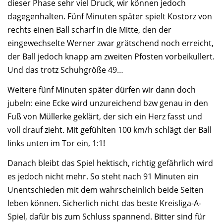
dieser Phase sehr viel Druck, wir können jedoch
dagegenhalten. Fünf Minuten später spielt Kostorz von
rechts einen Ball scharf in die Mitte, den der
eingewechselte Werner zwar grätschend noch erreicht,
der Ball jedoch knapp am zweiten Pfosten vorbeikullert.
Und das trotz Schuhgröße 49…
Weitere fünf Minuten später dürfen wir dann doch
jubeln: eine Ecke wird unzureichend bzw genau in den
Fuß von Müllerke geklärt, der sich ein Herz fasst und
voll drauf zieht. Mit gefühlten 100 km/h schlägt der Ball
links unten im Tor ein, 1:1!
Danach bleibt das Spiel hektisch, richtig gefährlich wird
es jedoch nicht mehr. So steht nach 91 Minuten ein
Unentschieden mit dem wahrscheinlich beide Seiten
leben können. Sicherlich nicht das beste Kreisliga-A-
Spiel, dafür bis zum Schluss spannend. Bitter sind für