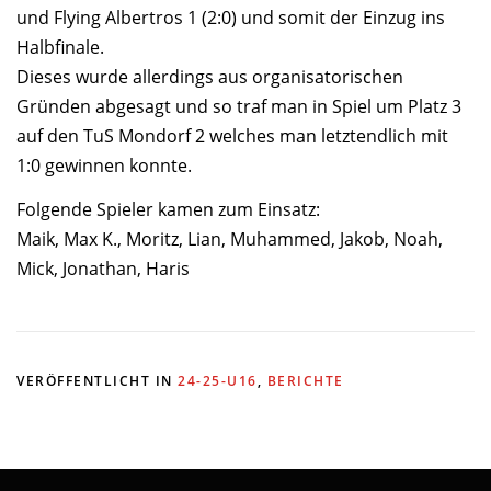
und Flying Albertros 1 (2:0) und somit der Einzug ins
Halbfinale.
Dieses wurde allerdings aus organisatorischen
Gründen abgesagt und so traf man in Spiel um Platz 3
auf den TuS Mondorf 2 welches man letztendlich mit
1:0 gewinnen konnte.
Folgende Spieler kamen zum Einsatz:
Maik, Max K., Moritz, Lian, Muhammed, Jakob, Noah,
Mick, Jonathan, Haris
VERÖFFENTLICHT IN
24-25-U16
,
BERICHTE