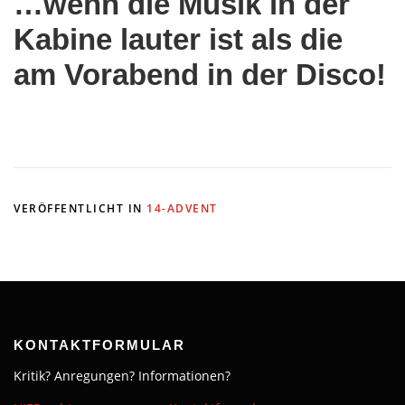
…wenn die Musik in der
Kabine lauter ist als die
am Vorabend in der Disco!
VERÖFFENTLICHT IN
14-ADVENT
KONTAKTFORMULAR
Kritik? Anregungen? Informationen?