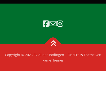
Copyright © 2026 SV Allner-Bödingen
–
OnePress
Theme von
FameThemes