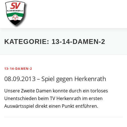
Zum
Inhalt
springen
AKTUELLES
SPIELE & ERGEBNISSE
SE
KATEGORIE:
13-14-DAMEN-2
13-14-DAMEN-2
08.09.2013 – Spiel gegen Herkenrath
Unsere Zweite Damen konnte durch ein torloses
Unentschieden beim TV Herkenrath im ersten
Auswärtsspiel direkt einen Punkt entführen.