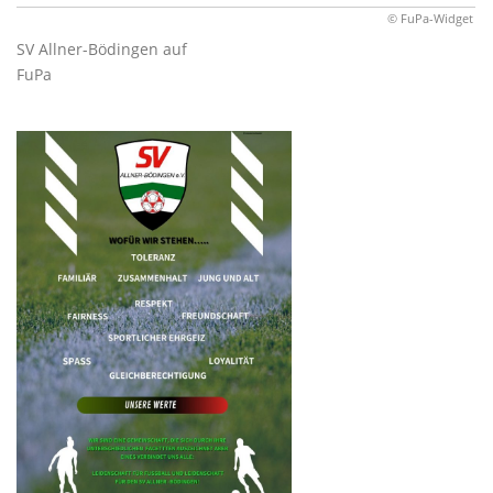
© FuPa-Widget
SV Allner-Bödingen auf
FuPa