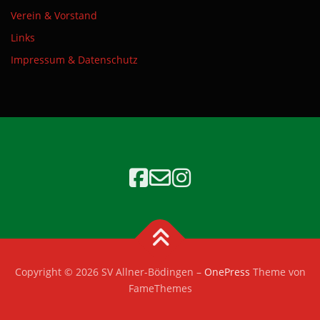
Verein & Vorstand
Links
Impressum & Datenschutz
Copyright © 2026 SV Allner-Bödingen
–
OnePress
Theme von
FameThemes