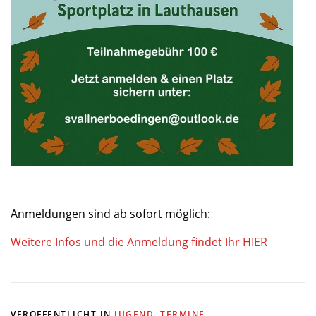
Anmeldungen sind ab sofort möglich:
Weitere Infos und die Anmeldung findet Ihr HIER
VERÖFFENTLICHT IN
JUGEND
,
TERMINE