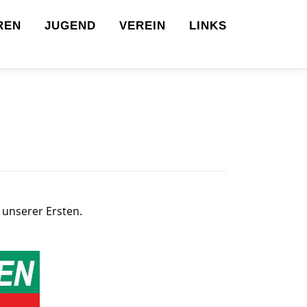
REN
JUGEND
VEREIN
LINKS
 unserer Ersten.