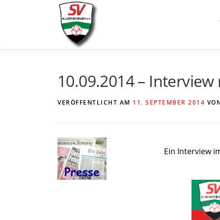
Zum
Inhalt
springen
10.09.2014 – Interview
VERÖFFENTLICHT AM
11. SEPTEMBER 2014
VO
Ein Interview 