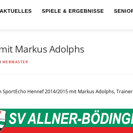
AKTUELLES
SPIELE & ERGEBNISSE
SENIO
 mit Markus Adolphs
N
WEBMASTER
im SportEcho Hennef 2014/2015 mit Markus Adolphs, Trainer