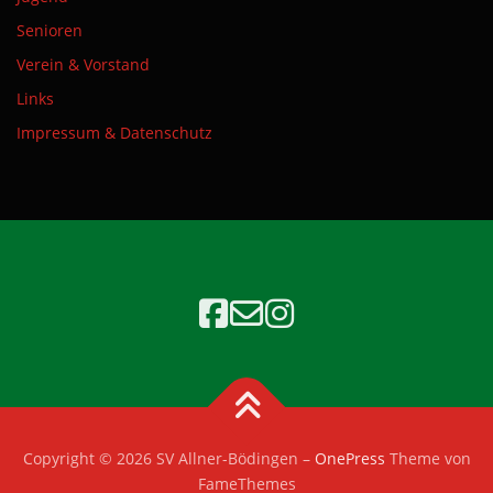
Senioren
Verein & Vorstand
Links
Impressum & Datenschutz
Copyright © 2026 SV Allner-Bödingen
–
OnePress
Theme von
FameThemes