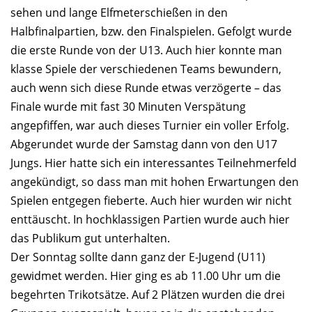
sehen und lange Elfmeterschießen in den
Halbfinalpartien, bzw. den Finalspielen. Gefolgt wurde
die erste Runde von der U13. Auch hier konnte man
klasse Spiele der verschiedenen Teams bewundern,
auch wenn sich diese Runde etwas verzögerte – das
Finale wurde mit fast 30 Minuten Verspätung
angepfiffen, war auch dieses Turnier ein voller Erfolg.
Abgerundet wurde der Samstag dann von den U17
Jungs. Hier hatte sich ein interessantes Teilnehmerfeld
angekündigt, so dass man mit hohen Erwartungen den
Spielen entgegen fieberte. Auch hier wurden wir nicht
enttäuscht. In hochklassigen Partien wurde auch hier
das Publikum gut unterhalten.
Der Sonntag sollte dann ganz der E-Jugend (U11)
gewidmet werden. Hier ging es ab 11.00 Uhr um die
begehrten Trikotsätze. Auf 2 Plätzen wurden die drei