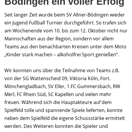
Bödingen ein voller Erfolg
Seit langer Zeit wurde beim SV Allner-Bödingen wieder
ein Jugend Fußball Turnier durchgeführt. So trafen sich
am Wochenende vom 10. bis zum 12. Oktober nicht nur
Mannschaften aus der Region, sondern vor allem
Teams aus den benachbarten Kreisen unter dem Moto
„Kinder stark machen – alkoholfrei Sport genießen“.
Wir konnten uns über die Teilnahme von Teams z.B.
von der SG Wattenscheid 09, Viktoria Köln, Fort.
Mönchengladbach, SV Eller, 1.FC Gummersbach, RW
Merl, FC Rhein Süd, SC Kapellen und vielen mehr
freuen. Während sich die Hauptakteure auf dem
Spielfeld tolle und spannende Spiele lieferten, konnte
neben dem Spielfeld die eigene Schussstärke ermittelt
werden. Des Weiteren konnten die Spieler und