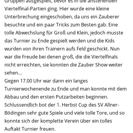
Gruppen ausgespielt, bevor es in die anstehenden
Viertelfinal-Partien ging. Hier wurde eine kleine
Unterbrechung eingeschoben, da uns ein Zauberer
besuchte und ein paar Tricks zum Besten gab. Eine
tolle Abwechslung für Groß und Klein, jedoch musste
das Turnier zu Ende gespielt werden und die Kids
wurden von ihren Trainern aufs Feld geschickt. Nun
war die Freude bei denen groß, die die Viertelfinals
nicht erreichten, sie konnten die Zauber Show weiter
sehen…
Gegen 17.00 Uhr war dann ein langes
Turnierwochenende zu Ende und man konnte mit dem
Abbau und den ersten Putzarbeiten beginnen.
Schlussendlich bot der 1. Herbst Cup des SV Allner-
Bödingen sehr gute Spiele und viele tolle Tore, und so
konnte sich der komplette Verein über ein tolles
Auftakt Turnier freuen.