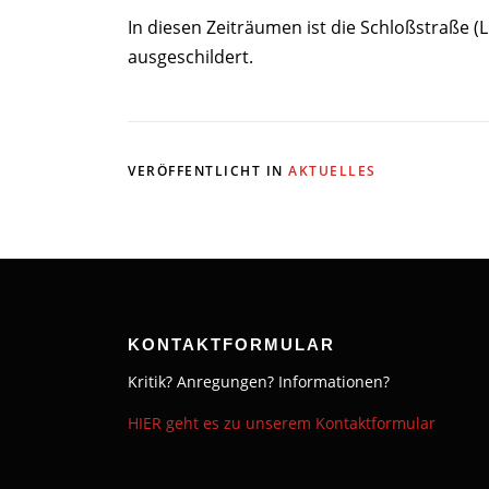
In diesen Zeiträumen ist die Schloßstraße (
ausgeschildert.
VERÖFFENTLICHT IN
AKTUELLES
KONTAKTFORMULAR
Kritik? Anregungen? Informationen?
HIER geht es zu unserem Kontaktformular