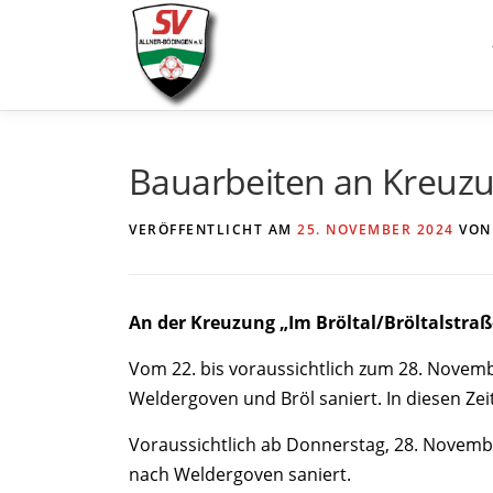
Zum
Inhalt
springen
Bauarbeiten an Kreuzu
VERÖFFENTLICHT AM
25. NOVEMBER 2024
VO
An der Kreuzung „Im Bröltal/Bröltalstra
Vom 22. bis voraussichtlich zum 28. Novem
Weldergoven und Bröl saniert. In diesen Zei
Voraussichtlich ab Donnerstag, 28. Novembe
nach Weldergoven saniert.