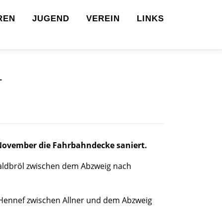
REN
JUGEND
VEREIN
LINKS
r
 November die Fahrbahndecke saniert.
Waldbröl zwischen dem Abzweig nach
g Hennef zwischen Allner und dem Abzweig