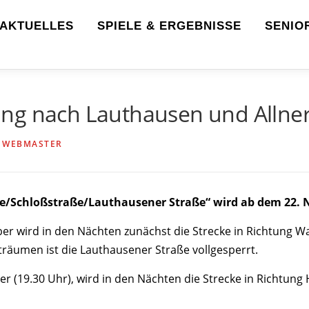
AKTUELLES
SPIELE & ERGEBNISSE
SENIO
ng nach Lauthausen und Allne
N
WEBMASTER
ße/Schloßstraße/Lauthausener Straße“ wird ab dem 22.
ber wird in den Nächten zunächst die Strecke in Richtung 
träumen ist die Lauthausener Straße vollgesperrt.
r (19.30 Uhr), wird in den Nächten die Strecke in Richtun