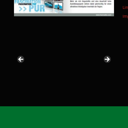
Li
Im