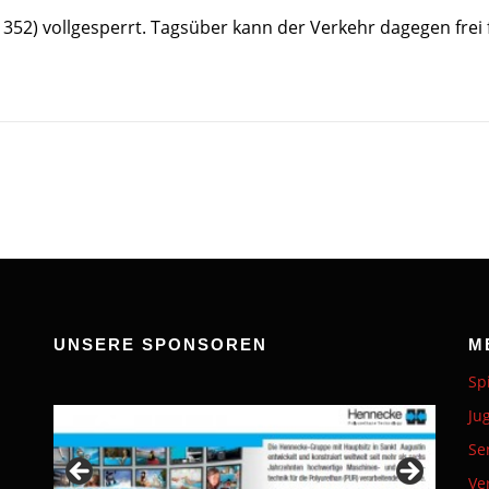
L 352) vollgesperrt. Tagsüber kann der Verkehr dagegen fre
UNSERE SPONSOREN
M
Sp
Ju
Se
Ve