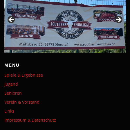
MENÜ
Spiele & Ergebnisse
Jugend
Senioren
Verein & Vorstand
Links
Impressum & Datenschutz