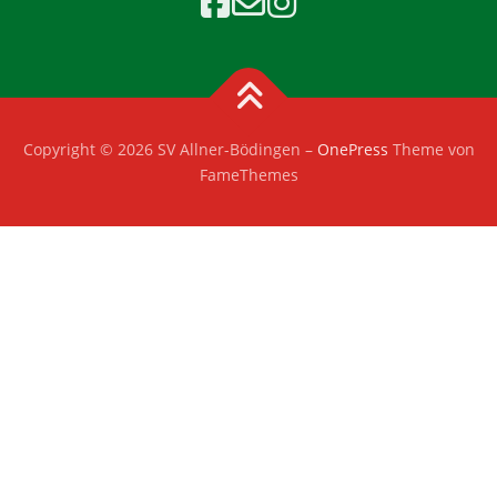
Copyright © 2026 SV Allner-Bödingen
–
OnePress
Theme von
FameThemes