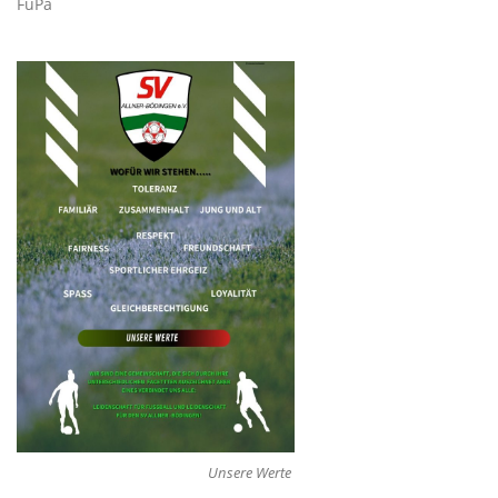
FuPa
Unsere Werte