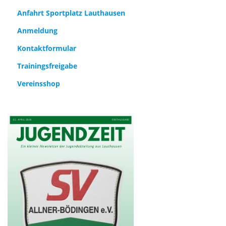
Anfahrt Sportplatz Lauthausen
Anmeldung
Kontaktformular
Trainingsfreigabe
Vereinsshop