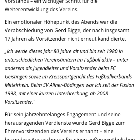
Vorstands – ein wichtiger Schritt für die
Weiterentwicklung des Vereins.
Ein emotionaler Höhepunkt des Abends war die
Verabschiedung von Gerd Bigge, der nach insgesamt
17 Jahren als Vorsitzender nicht erneut kandidierte.
„Ich werde dieses Jahr 80 Jahre alt und bin seit 1980 in
unterschiedlichen Vereinsämtern im Fußball aktiv – unter
anderem als Jugendleiter und Vorsitzender beim FC
Geistingen sowie im Kreissportgericht des Fußballverbands
Mittelrhein. Beim SV Allner-Bödingen war ich seit der Fusion
1998, mit einer kurzen Unterbrechung, ab 2008
Vorsitzender.“
Für sein jahrzehntelanges Engagement und seine
herausragenden Verdienste wurde Gerd Bigge zum
Ehrenvorsitzenden des Vereins ernannt – eine
besondere Auszeichnung für einen außergewöhnlichen