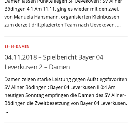
Damen lassen Punkte liegen SF Uevekoven : SV Allner
Bödingen 4:1 Am 11.11. ging es wieder mit den zwei,
von Manuela Hansmann, organisierten Kleinbussen
zum derzeit drittplazierten Team nach Uevekoven. …
18-19-DAMEN
04.11.2018 – Spielbericht Bayer 04
Leverkusen 2 – Damen
Damen zeigen starke Leistung gegen Aufstiegsfavoriten
SV Allner Bödingen : Bayer 04 Leverkusen II 0:4 Am
heutigen Sonntag empfingen die Damen des SV Allner-
Bödingen die Zweitbesetzung von Bayer 04 Leverkusen.
…