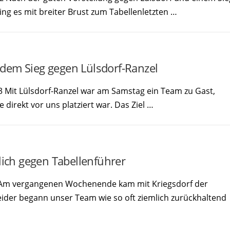
ing es mit breiter Brust zum Tabellenletzten …
dem Sieg gegen Lülsdorf-Ranzel
:3 Mit Lülsdorf-Ranzel war am Samstag ein Team zu Gast,
direkt vor uns platziert war. Das Ziel …
lich gegen Tabellenführer
:3 Am vergangenen Wochenende kam mit Kriegsdorf der
eider begann unser Team wie so oft ziemlich zurückhaltend