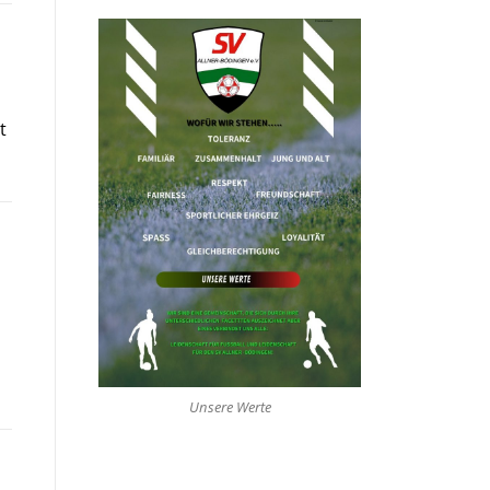
t
Unsere Werte