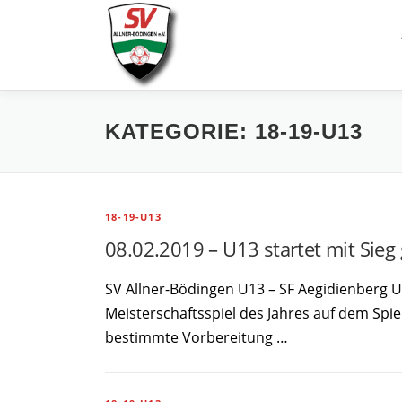
Zum
Inhalt
springen
KATEGORIE:
18-19-U13
18-19-U13
08.02.2019 – U13 startet mit Sieg
SV Allner-Bödingen U13 – SF Aegidienberg 
Meisterschaftsspiel des Jahres auf dem Spie
bestimmte Vorbereitung …