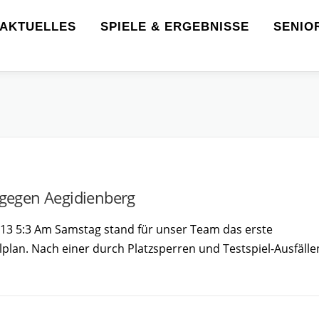
AKTUELLES
SPIELE & ERGEBNISSE
SENIO
 gegen Aegidienberg
U13 5:3 Am Samstag stand für unser Team das erste
lplan. Nach einer durch Platzsperren und Testspiel-Ausfälle