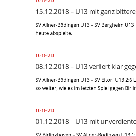
18-19-U13
15.12.2018 – U13 mit ganz bitter
SV Allner-Bödingen U13 – SV Bergheim U13 1
heute abspielte.
18-19-U13
08.12.2018 – U13 verliert klar geg
SV Allner-Bödingen U13 – SV Eitorf U13 2:6 
so weiter, wie es im letzten Spiel gegen Bir
18-19-U13
01.12.2018 – U13 mit unverdiente
SV Birlinghoven – SV Allner-Bödingen U13 1