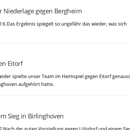
er Niederlage gegen Bergheim
:6 Das Ergebnis spiegelt so ungefähr das wieder, was sich
en Eitorf
Leider spielte unser Team im Heimspiel gegen Eitorf genaus
linghoven aufgehört hatte.
m Sieg in Birlinghoven
:2 Nach der guten Vorstellung gegen Lülsdorf und einem Sie