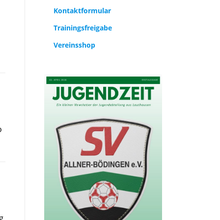
Kontaktformular
Trainingsfreigabe
Vereinsshop
o
g